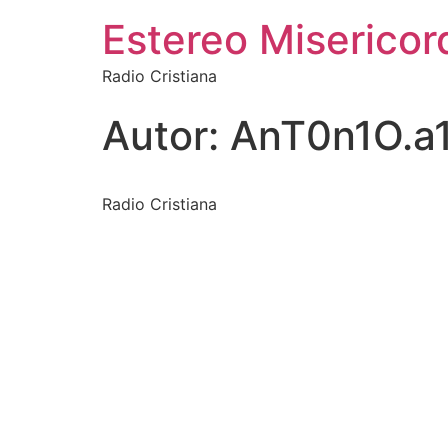
Estereo Misericord
Radio Cristiana
Autor:
AnT0n1O.
Radio Cristiana